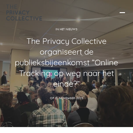
IN HET NIEUWS
The Privacy Collective
organiseert de
publieksbijeenkomst ”Online
Tracking: op weg naar het
einde?”
OP 21 NOVEMBER 2023