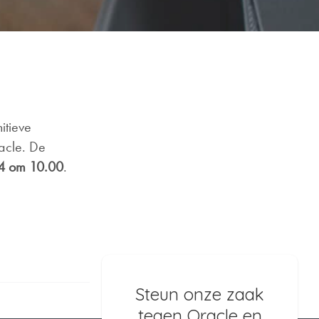
itieve
acle. De
4 om 10.00
.
Steun onze zaak
tegen Oracle en