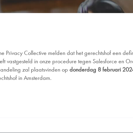
e Privacy Collective melden dat het gerechtshof een defin
eeft vastgesteld in onze procedure tegen Salesforce en Or
andeling zal plaatsvinden op
donderdag 8 februari 202
echtshof in Amsterdam.