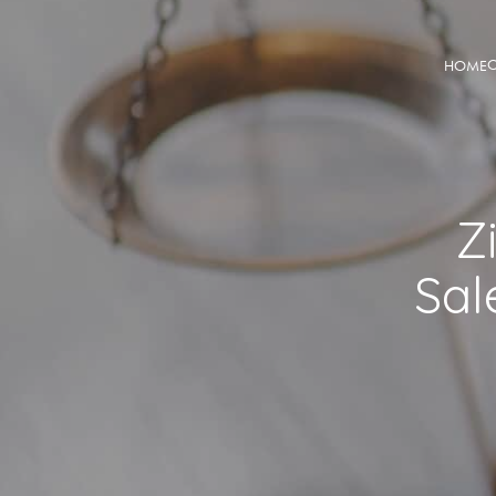
O
HOME
Z
Sal