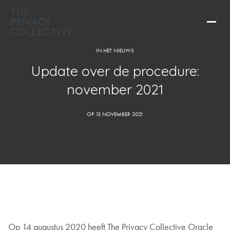
IN HET NIEUWS
Update over de procedure:
november 2021
OP 13 NOVEMBER 2021
Op 14 augustus 2020 heeft The Privacy Collective Oracle