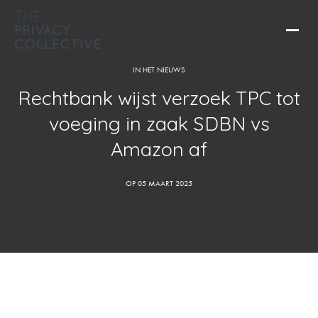
IN HET NIEUWS
Rechtbank wijst verzoek TPC tot
voeging in zaak SDBN vs
Amazon af
OP 05 MAART 2025