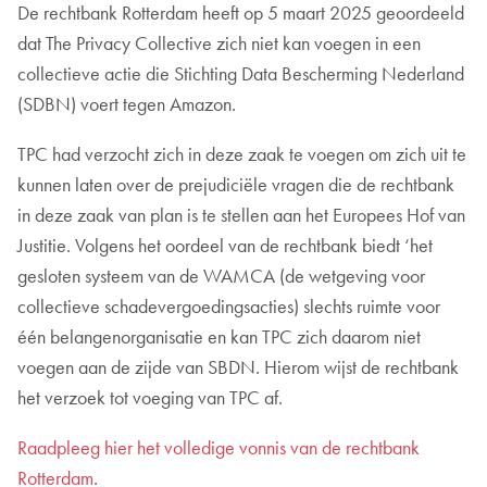
De rechtbank Rotterdam heeft op 5 maart 2025 geoordeeld
dat The Privacy Collective zich niet kan voegen in een
collectieve actie die Stichting Data Bescherming Nederland
(SDBN) voert tegen Amazon.
TPC had verzocht zich in deze zaak te voegen om zich uit te
kunnen laten over de prejudiciële vragen die de rechtbank
in deze zaak van plan is te stellen aan het Europees Hof van
Justitie. Volgens het oordeel van de rechtbank biedt ‘het
gesloten systeem van de WAMCA (de wetgeving voor
collectieve schadevergoedingsacties) slechts ruimte voor
één belangenorganisatie en kan TPC zich daarom niet
voegen aan de zijde van SBDN. Hierom wijst de rechtbank
het verzoek tot voeging van TPC af.
Raadpleeg hier het volledige vonnis van de rechtbank
Rotterdam
.