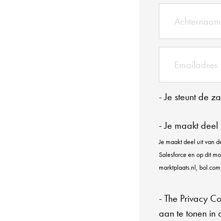
- Je steunt de z
- Je maakt deel
Je maakt deel uit van 
Salesforce en op dit m
marktplaats.nl, bol.com
- The Privacy C
aan te tonen in