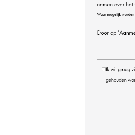
nemen over het 
Waar mogelijk worden
Door op 'Aanmel
Ik wil graag 
gehouden wor