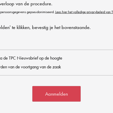
verloop van de procedure.
 persoonsgegevens gepseudonimiseerd.
Lees hier het volledige privacybeleid van T
den' te klikken, bevestig je het bovenstaande.
via de TPC Nieuwsbrief op de hoogte
den van de voortgang van de zaak