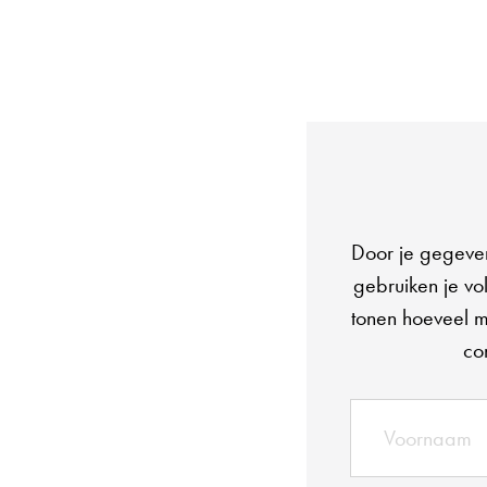
Door je gegeven
gebruiken je vo
tonen hoeveel m
co