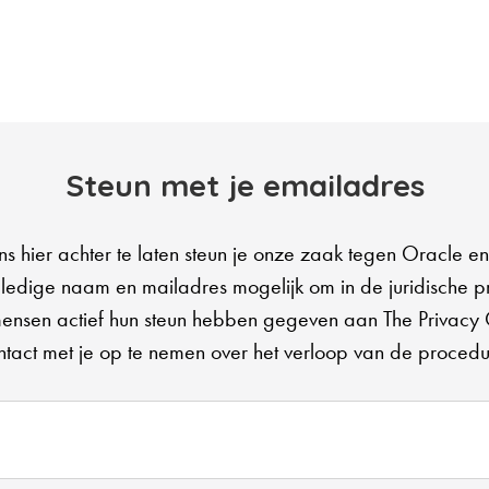
Steun met je emailadres
s hier achter te laten steun je onze zaak tegen Oracle e
lledige naam en mailadres mogelijk om in de juridische 
ensen actief hun steun hebben gegeven aan The Privacy 
ntact met je op te nemen over het verloop van de procedu