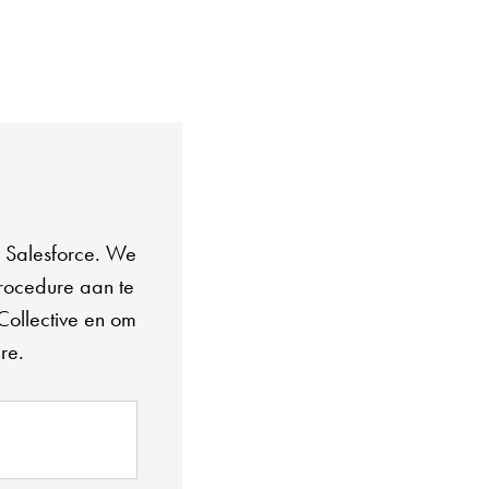
n Salesforce. We
procedure aan te
Collective en om
re.