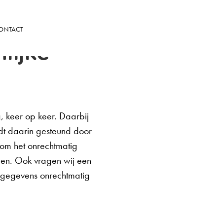
ONTACT
lijke
, keer op keer. Daarbij
ordt daarin gesteund door
om het onrechtmatig
den. Ook vragen wij een
 gegevens onrechtmatig