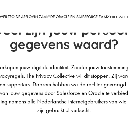
VER TPC
DE APPLOVIN ZAAK
DE ORACLE EN SALESFORCE ZAAK
NIEUWS
C
eel zijn jouw persoon
gegevens waard?
erkopen jouw digitale identiteit. Zonder jouw toestemming
vacyregels. The Privacy Collective wil dit stoppen. Zij w
s en supporters. Daarom hebben we de rechter gevraagd 
van jouw gegevens door Salesforce en Oracle te verbie
ding namens alle Nederlandse internetgebruikers van wie
zijn gebruikt of verkocht.