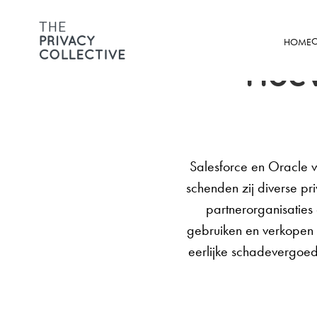
O
HOME
Hoev
Salesforce en Oracle v
schenden zij diverse pri
partnerorganisatie
gebruiken en verkopen 
eerlijke schadevergoe